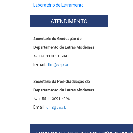
Laboratório de Letramento
ATENDIMENTO
Secretaria da Graduação do
Departamento de Letras Modernas
📞
+55 11 3091-5041
E-mail:
flm@usp.br
Secretaria da Pós-Graduação do
Departamento de Letras Modernas
📞
+ 55 11 3091-4296
Email:
dlm@usp.br