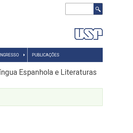
Buscar
INGRESSO
PUBLICAÇÕES
íngua Espanhola e Literaturas