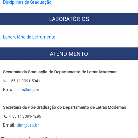
Disciplinas da Graduação
LABORATÓRIOS
Laboratório de Letramento
ATENDIMENTO
Secretaria da Graduação do Departamento de Letras Modernas
📞
+55 11 3091-5041
E-mail:
flm@usp.br
Secretaria da Pós-Graduação do Departamento de Letras Modernas
📞
+ 55 11 3091-4296
Email:
dlm@usp.br