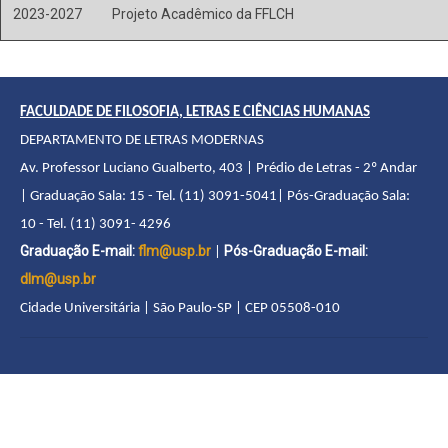
2023-2027
Projeto Acadêmico da FFLCH
FACULDADE DE FILOSOFIA, LETRAS E CIÊNCIAS HUMANAS
DEPARTAMENTO DE LETRAS MODERNAS
Av. Professor Luciano Gualberto, 403 | Prédio de Letras - 2º Andar
| Graduação Sala: 15 - Tel. (11) 3091-5041| Pós-Graduação Sala:
10 - Tel. (11) 3091- 4296
Graduação E-mail:
flm@usp.br
Pós-Graduação E-mail:
|
dlm@usp.br
Cidade Universitária | São Paulo-SP | CEP 05508-010