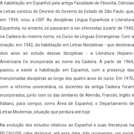
A habilitação em Espanhol pela antiga Faculdade de Filosofia, Ciências
e Letras constou do Decreto do Governo do Estado de São Paulo, que,
em 1934, criou a USP. As disciplinas Língua Espanhola e Literatura
Espanhola, no entanto, só passaram a ser oferecidas a partir de 1940,
na Cadeira do mesmo nome, no Curso de Línguas Estrangeiras. Com a
criação, em 1942, da habilitação em Letras Neolatinas - que destinava
dois anos ao estudo dessas disciplinas - a Literatura Hispano-
Americana foi incorporada ao nome da Cadeira. A partir de 1964,
passou a existir a habilitação em Espanhol, com a presença das
mencionadas disciplinas ao longo dos quatro anos do curso. Em 1970,
com a reforma universitária, os docentes da antiga Cadeira foram
incorporados, junto com os das similares de Alemão, Francês, Inglês e
Italiano, para compor, como Área de Espanhol, o Departamento de
Letras Modernas, situação que perdura até hoje.
Na evolução dos estudos relativos ao Espanhol e suas literaturas na
FFLCH/USP, cabe distinguir, até esta data, três momentos: um inicial,