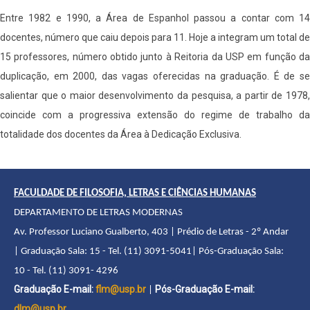
Entre 1982 e 1990, a Área de Espanhol passou a contar com 14
docentes, número que caiu depois para 11. Hoje a integram um total de
15 professores, número obtido junto à Reitoria da USP em função da
duplicação, em 2000, das vagas oferecidas na graduação. É de se
salientar que o maior desenvolvimento da pesquisa, a partir de 1978,
coincide com a progressiva extensão do regime de trabalho da
totalidade dos docentes da Área à Dedicação Exclusiva.
FACULDADE DE FILOSOFIA, LETRAS E CIÊNCIAS HUMANAS
DEPARTAMENTO DE LETRAS MODERNAS
Av. Professor Luciano Gualberto, 403 | Prédio de Letras - 2º Andar
| Graduação Sala: 15 - Tel. (11) 3091-5041| Pós-Graduação Sala:
10 - Tel. (11) 3091- 4296
Graduação E-mail:
flm@usp.br
Pós-Graduação E-mail:
|
dlm@usp.br