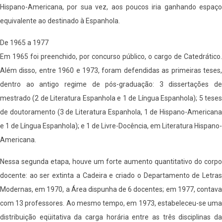
Hispano-Americana, por sua vez, aos poucos iria ganhando espaço
equivalente ao destinado à Espanhola.
De 1965 a 1977
Em 1965 foi preenchido, por concurso público, o cargo de Catedrático.
Além disso, entre 1960 e 1973, foram defendidas as primeiras teses,
dentro ao antigo regime de pós-graduação: 3 dissertações de
mestrado (2 de Literatura Espanhola e 1 de Língua Espanhola); 5 teses
de doutoramento (3 de Literatura Espanhola, 1 de Hispano-Americana
e 1 de Língua Espanhola); e 1 de Livre-Docência, em Literatura Hispano-
Americana.
Nessa segunda etapa, houve um forte aumento quantitativo do corpo
docente: ao ser extinta a Cadeira e criado o Departamento de Letras
Modernas, em 1970, a Área dispunha de 6 docentes; em 1977, contava
com 13 professores. Ao mesmo tempo, em 1973, estabeleceu-se uma
distribuição eqüitativa da carga horária entre as três disciplinas da