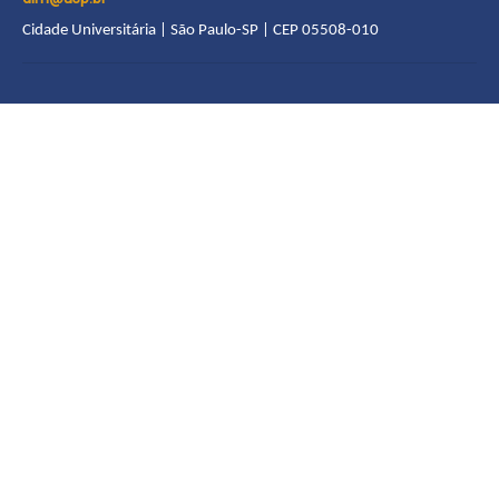
Cidade Universitária | São Paulo-SP | CEP 05508-010