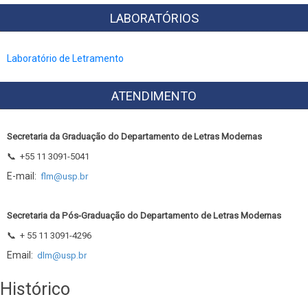
LABORATÓRIOS
Laboratório de Letramento
ATENDIMENTO
Secretaria da Graduação do Departamento de Letras Modernas
📞
+55 11 3091-5041
E-mail:
flm@usp.br
Secretaria da Pós-Graduação do Departamento de Letras Modernas
📞
+ 55 11 3091-4296
Email:
dlm@usp.br
Histórico