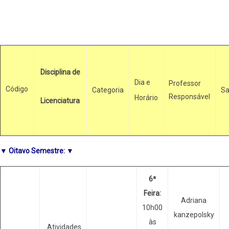
Disciplina de
Dia e
Professor
Código
Categoria
Sa
Responsável
Horário
Licenciatura
▼ Oitavo Semestre: ▼
6ª
Feira:
Adriana
10h00
kanzepolsky
às
Atividades