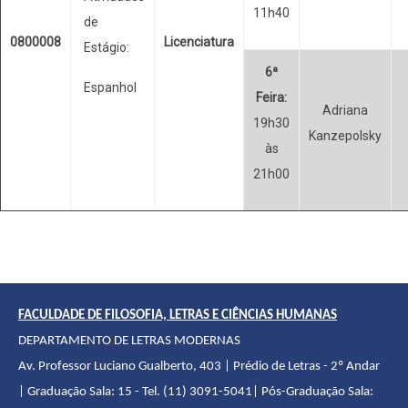
11h40
de
0800008
Licenciatura
Estágio:
6ª
Espanhol
Feira:
Adriana
19h30
Kanzepolsky
às
21h00
FACULDADE DE FILOSOFIA, LETRAS E CIÊNCIAS HUMANAS
DEPARTAMENTO DE LETRAS MODERNAS
Av. Professor Luciano Gualberto, 403 | Prédio de Letras - 2º Andar
| Graduação Sala: 15 - Tel. (11) 3091-5041| Pós-Graduação Sala: