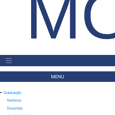
M
MENU
PRIMÁRIO
MENU
Graduação
Histórico
Docentes