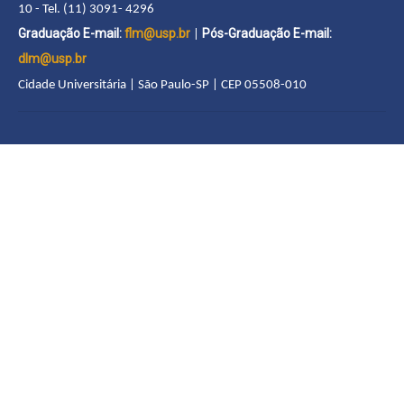
10 - Tel. (11) 3091- 4296
Graduação E-mail:
flm@usp.br
Pós-Graduação E-mail:
|
dlm@usp.br
Cidade Universitária | São Paulo-SP | CEP 05508-010