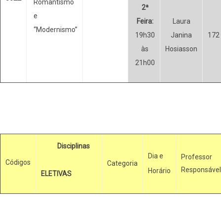
Romantismo
2ª
e
Feira:
Laura
“Modernismo”
19h30
Janina
172
às
Hosiasson
21h00
Disciplinas
Dia e
Professor
Códigos
Categoria
Responsável
Horário
ELETIVAS