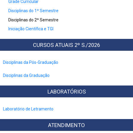
Grade Curricular
Disciplinas do 1º Semestre
Disciplinas do 2º Semestre
Iniciação Científica e TGI
CURSOS ATUAIS 2º S./2026
Disciplinas da Pós-Graduação
Disciplinas da Graduação
LABORATÓRIOS
Laboratório de Letramento
ATENDIMENTO