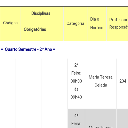
Disciplinas
Dia e
Professor
Códigos
Categoria
Responsá
Horário
Obrigatórias
▼ Quarto Semestre - 2º Ano▼
2ª
Feira:
Maria Teresa
08h00
204
Celada
às
09h40
4ª
Feira:
Maria Teresa