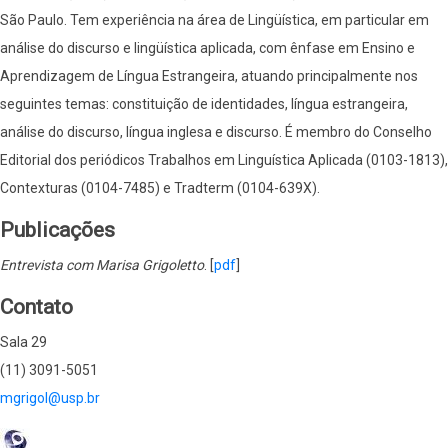
São Paulo. Tem experiência na área de Lingüística, em particular em
análise do discurso e lingüística aplicada, com ênfase em Ensino e
Aprendizagem de Língua Estrangeira, atuando principalmente nos
seguintes temas: constituição de identidades, língua estrangeira,
análise do discurso, língua inglesa e discurso. É membro do Conselho
Editorial dos periódicos Trabalhos em Linguística Aplicada (0103-1813),
Contexturas (0104-7485) e Tradterm (0104-639X).
Publicações
Entrevista com Marisa Grigoletto
. [
pdf
]
Contato
Sala 29
(11) 3091-5051
mgrigol@usp.br