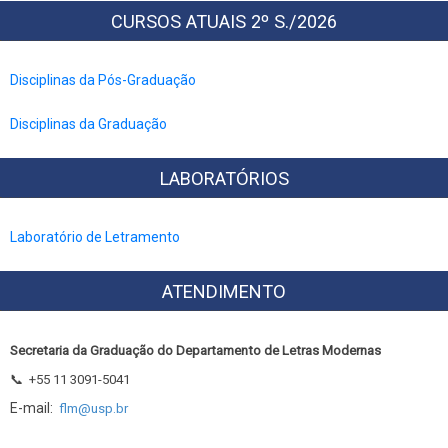
CURSOS ATUAIS 2º S./2026
Disciplinas da Pós-Graduação
Disciplinas da Graduação
LABORATÓRIOS
Laboratório de Letramento
ATENDIMENTO
Secretaria da Graduação do Departamento de Letras Modernas
📞
+55 11 3091-5041
E-mail:
flm@usp.br