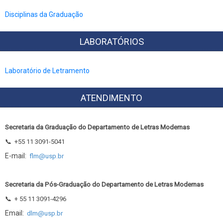
Disciplinas da Graduação
LABORATÓRIOS
Laboratório de Letramento
ATENDIMENTO
Secretaria da Graduação do Departamento de Letras Modernas
📞
+55 11 3091-5041
E-mail:
flm@usp.br
Secretaria da Pós-Graduação do Departamento de Letras Modernas
📞
+ 55 11 3091-4296
Email:
dlm@usp.br