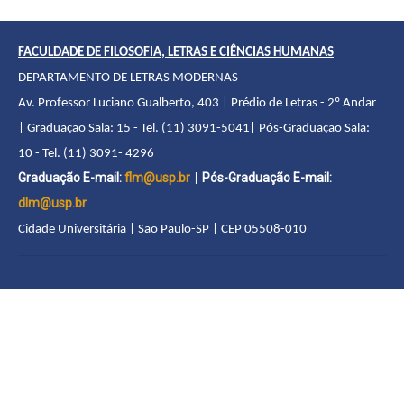
FACULDADE DE FILOSOFIA, LETRAS E CIÊNCIAS HUMANAS
DEPARTAMENTO DE LETRAS MODERNAS
Av. Professor Luciano Gualberto, 403 | Prédio de Letras - 2º Andar
| Graduação Sala: 15 - Tel. (11) 3091-5041| Pós-Graduação Sala:
10 - Tel. (11) 3091- 4296
Graduação E-mail:
flm@usp.br
Pós-Graduação E-mail:
|
dlm@usp.br
Cidade Universitária | São Paulo-SP | CEP 05508-010