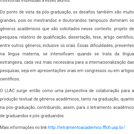
monitorias individuais a esses alunos.
Do ponto de vista da pós-graduação, os desafios também são muito
grandes, pois os mestrandos e doutorandos tampouco dominam os
gêneros acadêmicos que são solicitados nesse contexto: projeto de
pesquisa, relatório de qualificação, dissertação, tese, artigo científico,
entre outros gêneros, inclusive os orais. Essas dificuldades, presentes
na língua materna, se intensificam quando se trata da língua
estrangeira, cada vez mais necessária para a internacionalização das
pesquisas, seja em apresentações orais em congressos ou em artigos
científicos.
O LLAC surge então como uma perspectiva de colaboração para a
produção textual de gêneros acadêmicos, tanto na graduação, quanto
na pós-graduação, contribuindo, assim, para o letramento acadêmico
de graduandos e pós-graduandos.
Mais informações no link
http://letramentoacademico.fflch.usp.br/