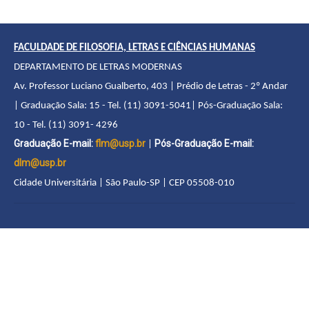
FACULDADE DE FILOSOFIA, LETRAS E CIÊNCIAS HUMANAS
DEPARTAMENTO DE LETRAS MODERNAS
Av. Professor Luciano Gualberto, 403 | Prédio de Letras - 2º Andar
| Graduação Sala: 15 - Tel. (11) 3091-5041| Pós-Graduação Sala:
10 - Tel. (11) 3091- 4296
Graduação E-mail:
flm@usp.br
Pós-Graduação E-mail:
|
dlm@usp.br
Cidade Universitária | São Paulo-SP | CEP 05508-010