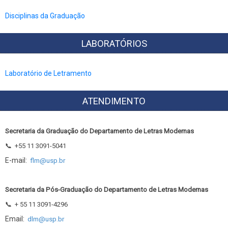
Disciplinas da Graduação
LABORATÓRIOS
Laboratório de Letramento
ATENDIMENTO
Secretaria da Graduação do Departamento de Letras Modernas
📞
+55 11 3091-5041
E-mail:
flm@usp.br
Secretaria da Pós-Graduação do Departamento de Letras Modernas
📞
+ 55 11 3091-4296
Email:
dlm@usp.br