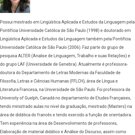
Possui mestrado em Lingüística Aplicada e Estudos da Linguagem pela
Pontifícia Universidade Católica de São Paulo (1998) e doutorado em
Lingüística Aplicada e Estudos da Linguagem também pela Pontifícia
Universidade Católica de São Paulo (2006). Faz parte do grupo de
pesquisa ALTER (Analise de Linguagem, Trabalho e suas Relações) e
do grupo LAF (Universidade de Genebra). Atualmente é professora-
doutora do Departamento de Letras Modernas da Faculdade de
Filosofia, Letras e Ciências Humanas (FFLCH), área de Língua e
Literatura Francesa, na Universidade de São Paulo. Foi professora da
University of Guelph, Canadá no departamento de Etudes Françaises,
tendo ministrado aulas no nivel da graduação, mestrado (Masters) na
área de didática do francês e tendo exercido a função de orientadora.
Tem experiência na área de Desenvolvimento de professores,
Elaboração de material didático e Análise do Discurso, assim como