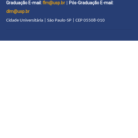
Graduação E-mail:
flm@usp.br
Pós-Graduação E-mail:
|
dlm@usp.br
Cidade Universitária | São Paulo-SP | CEP 05508-010