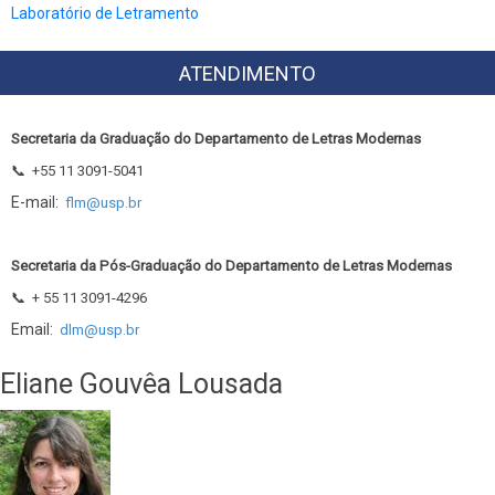
Laboratório de Letramento
ATENDIMENTO
Secretaria da Graduação do Departamento de Letras Modernas
📞
+55 11 3091-5041
E-mail:
flm@usp.br
Secretaria da Pós-Graduação do Departamento de Letras Modernas
📞
+ 55 11 3091-4296
Email:
dlm@usp.br
Eliane Gouvêa Lousada