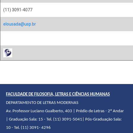
(11) 3091-4077
elousada@usp.br
FACULDADE DE FILOSOFIA, LETRAS E CIÊNCIAS HUMANAS
DEPARTAMENTO DE LETRAS MODERNAS
Av. Professor Luciano Gualberto, 403 | Prédio de Letras - 2º Andar
| Graduação Sala: 15 - Tel. (11) 3091-5041| Pós-Graduação Sala:
10 - Tel. (11) 3091- 4296