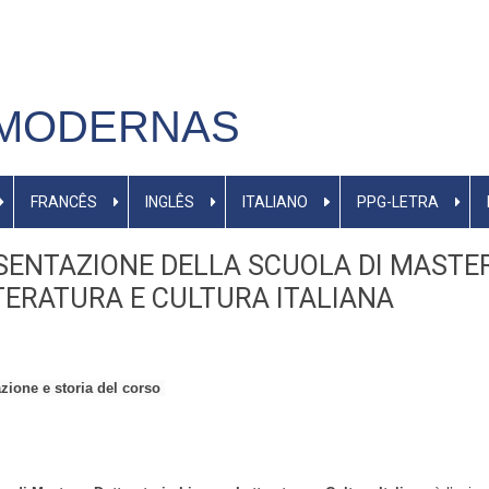
 MODERNAS
FRANCÊS
INGLÊS
ITALIANO
PPG-LETRA
SENTAZIONE DELLA SCUOLA DI MASTER
TERATURA E CULTURA ITALIANA
zione e storia del corso 