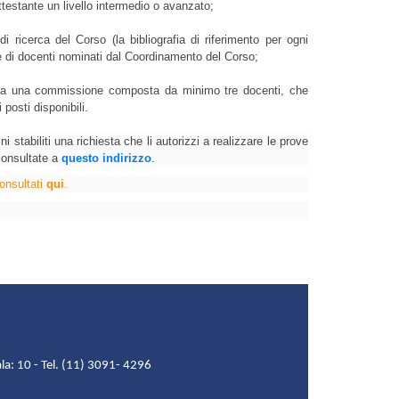
stante un livello intermedio o avanzato;
di ricerca del Corso (la bibliografia di riferimento per ogni 
e di docenti nominati dal Coordinamento del Corso; 
 da una commissione composta da minimo tre docenti, che 
posti disponibili.
ni stabiliti una richiesta che li autorizzi a realizzare le prove 
onsultate a 
questo indirizzo
.
onsultati 
qui
.
la: 10 - Tel. (11) 3091- 4296